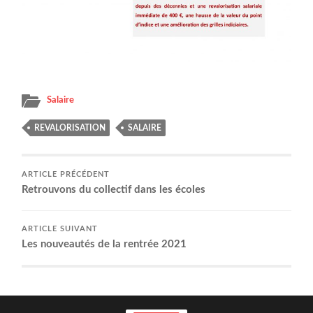
Salaire
REVALORISATION
SALAIRE
ARTICLE PRÉCÉDENT
Retrou­vons du col­lec­tif dans les écoles
ARTICLE SUIVANT
Les nou­veau­tés de la ren­trée 2021