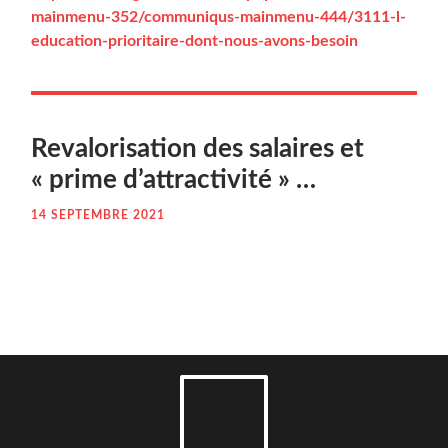
mainmenu-352/communiqus-mainmenu-444/3111-l-
education-prioritaire-dont-nous-avons-besoin
Reva­lo­ri­sa­tion des salaires et
« prime d’attractivité » …
14 SEPTEMBRE 2021