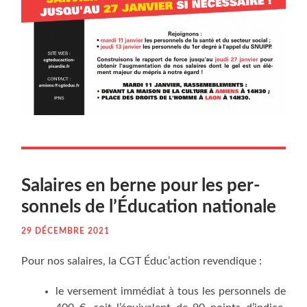
Salaires en berne pour les per­
son­nels de l’Éducation nationale
29 DÉCEMBRE 2021
Pour nos salaires, la CGT Éduc’action revendique :
le ver­se­ment immé­diat à tous les per­son­nels de