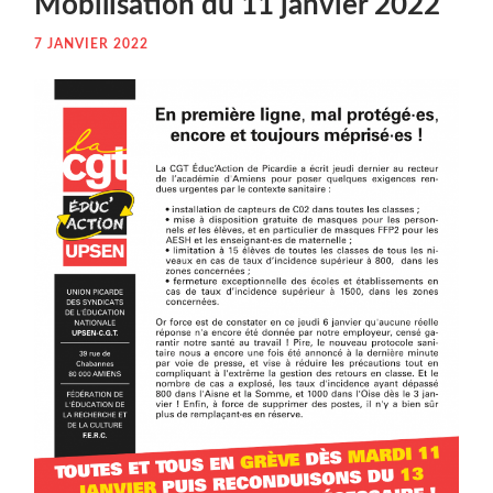
Mobi­li­sa­tion du 11 jan­vier 2022
7 JANVIER 2022