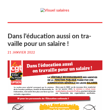
Dans l’é­du­ca­tion aus­si on tra­
vaille pour un salaire !
21 JANVIER 2022