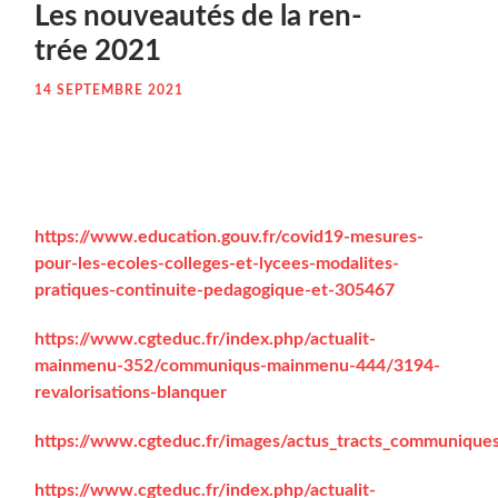
Les nou­veau­tés de la ren­
trée 2021
14 SEPTEMBRE 2021
https://www.education.gouv.fr/covid19-mesures-
pour-les-ecoles-colleges-et-lycees-modalites-
pratiques-continuite-pedagogique-et-305467
https://www.cgteduc.fr/index.php/actualit-
mainmenu-352/communiqus-mainmenu-444/3194-
revalorisations-blanquer
https://www.cgteduc.fr/images/actus_tracts_communiques
https://www.cgteduc.fr/index.php/actualit-