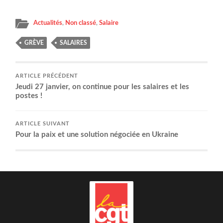
Actualités
,
Non classé
,
Salaire
GRÈVE
SALAIRES
ARTICLE PRÉCÉDENT
Jeu­di 27 jan­vier, on conti­nue pour les salaires et les
postes !
ARTICLE SUIVANT
Pour la paix et une solu­tion négo­ciée en Ukraine