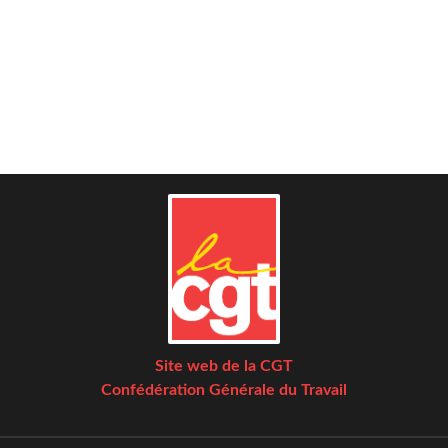
Site web de la CGT
Confédération Générale du Travail