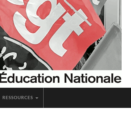
RES­SOURCES