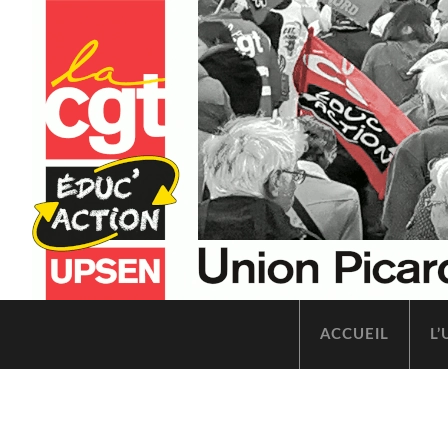
ACCUEIL
L