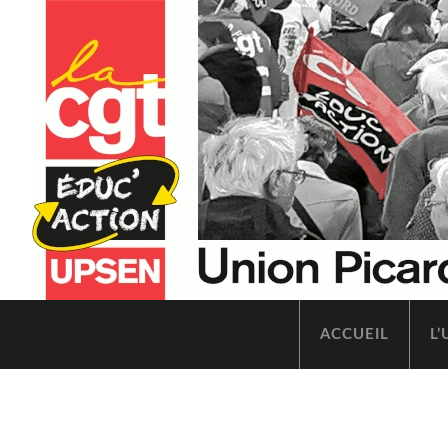
ACCUEIL
L