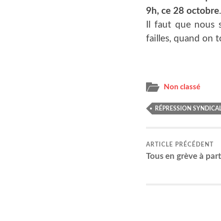
9h, ce 28 octobre
Il faut que nous s
failles, quand on 
Non classé
RÉPRESSION SYNDICA
ARTICLE PRÉCÉDENT
Tous en grève à par­