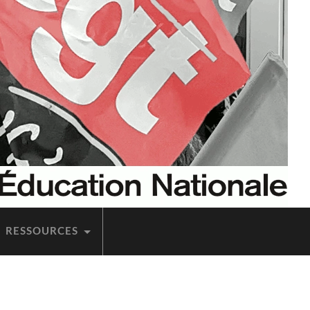
RES­SOURCES