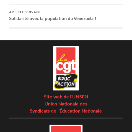
ARTICLE SUIVANT
Soli­da­ri­té avec la popu­la­tion du Venezuela !
Site web de l'UNSEN
Union Nationale des
Syndicats de l'Éducation Nationale