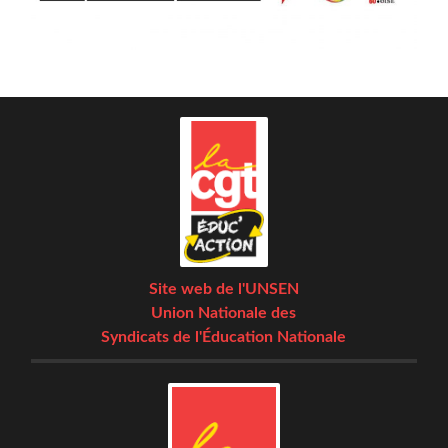
Site web de l'UNSEN
Union Nationale des
Syndicats de l'Éducation Nationale