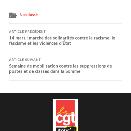
Non classé
ARTICLE PRÉCÉDENT
14 mars : marche des soli­da­ri­tés contre le racisme, le
fas­cisme et les vio­lences d’État
ARTICLE SUIVANT
Semaine de mobi­li­sa­tion contre les sup­pres­sions de
postes et de classes dans la Somme