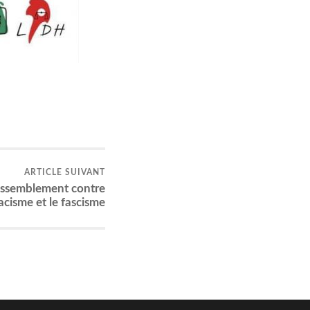
ARTICLE SUIVANT
as­sem­ble­ment contre
racisme et le fascisme