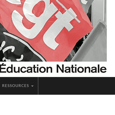
RES­SOURCES