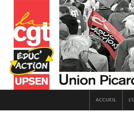
ACCUEIL
L