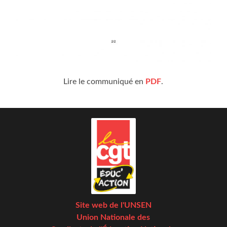
Lire le com­mu­ni­qué en
PDF
.
Site web de l'UNSEN
Union Nationale des