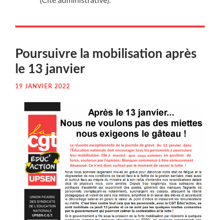
(Cité administrative).
Pour­suivre la mobi­li­sa­tion après
le 13 janvier
19 JANVIER 2022