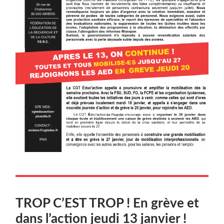
TROP C’EST TROP ! En grève et
dans l’action jeu­di 13 janvier !