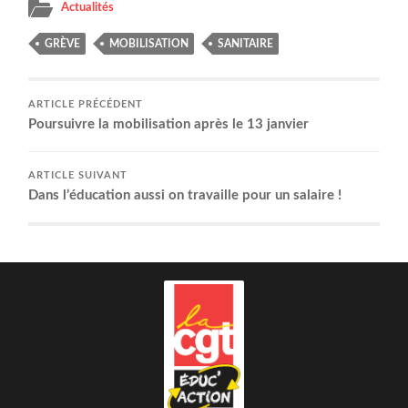
Actualités
GRÈVE
MOBILISATION
SANITAIRE
ARTICLE PRÉCÉDENT
Pour­suivre la mobi­li­sa­tion après le 13 janvier
ARTICLE SUIVANT
Dans l’é­du­ca­tion aus­si on tra­vaille pour un salaire !