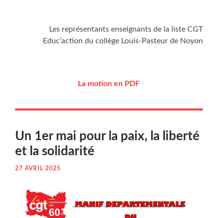
Les repré­sen­tants ensei­gnants de la liste CGT
Educ’action du col­lège Louis-Pas­teur de Noyon
La motion en PDF
Un 1er mai pour la paix, la liber­té
et la solidarité
27 AVRIL 2025