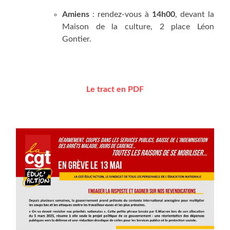
Amiens
: ren­dez-vous à
14h00
, devant la
Mai­son de la culture, 2 place Léon
Gontier.
Le tract en PDF