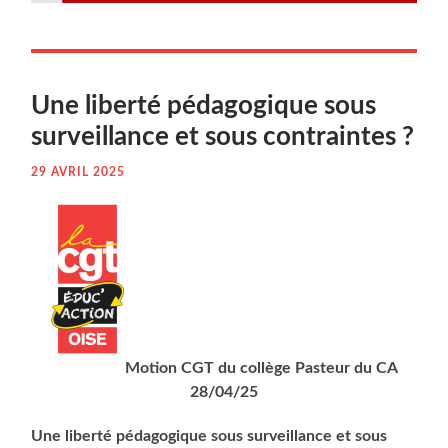
Une liber­té péda­go­gique sous
sur­veillance et sous contraintes ?
29 AVRIL 2025
Motion CGT du col­lège Pas­teur du CA
28/04/25
Une liber­té péda­go­gique sous sur­veillance et sous